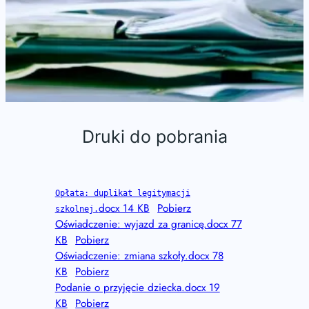
Druki do pobrania
Opłata: duplikat legitymacji
docx 14 KB
Pobierz
szkolnej.
Oświadczenie: wyjazd za granicę.docx 77
KB
Pobierz
Oświadczenie: zmiana szkoły.docx 78
KB
Pobierz
Podanie o przyjęcie dziecka.docx 19
KB
Pobierz