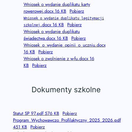
Wniosek o wydanie duplikatu karty
rowerowej.docx 16 KB
Pobierz
Wniosek o wydanie duplikatu legitymacji
docx 16 KB
Pobierz
szkolnej.
Wniosek o wydanie duplikatu
świadectwa.docx 16 KB
Pobierz
Wniosek_o_wydanie_opinii_o_uczniu.docx
16 KB
Pobierz
Wniosek o zwolnienie z w-fu.docx 16
KB
Pobierz
Dokumenty szkolne
Statut SP 97.pdf 576 KB
Pobierz
Program_Wychowawczo_Profilaktyczny_2025_2026.pdf
451 KB
Pobierz