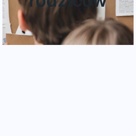
rodziców