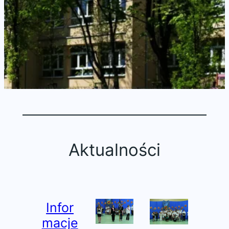
Aktualności
Infor
macje